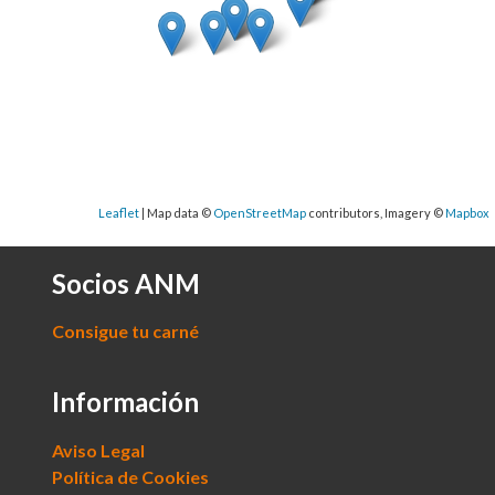
Socios ANM
Consigue tu carné
Información
Aviso Legal
Política de Cookies