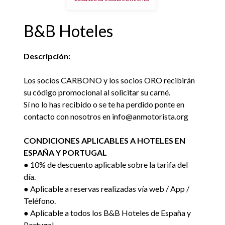
B&B Hoteles
Descripción:
Los socios CARBONO y los socios ORO recibirán
su código promocional al solicitar su carné.
Sí no lo has recibido o se te ha perdido ponte en
contacto con nosotros en info@anmotorista.org
CONDICIONES APLICABLES A HOTELES EN
ESPAÑA Y PORTUGAL
● 10% de descuento aplicable sobre la tarifa del
día.
● Aplicable a reservas realizadas vía web / App /
Teléfono.
● Aplicable a todos los B&B Hoteles de España y
Portugal.