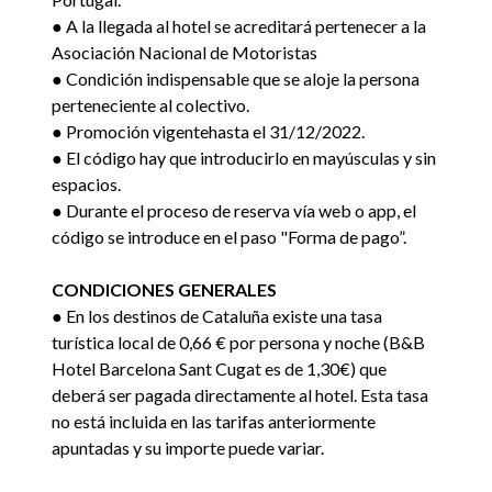
● A la llegada al hotel se acreditará pertenecer a la
Asociación Nacional de Motoristas
● Condición indispensable que se aloje la persona
perteneciente al colectivo.
● Promoción vigentehasta el 31/12/2022.
● El código hay que introducirlo en mayúsculas y sin
espacios.
● Durante el proceso de reserva vía web o app, el
código se introduce en el paso "Forma de pago”.
CONDICIONES GENERALES
● En los destinos de Cataluña existe una tasa
turística local de 0,66 € por persona y noche (B&B
Hotel Barcelona Sant Cugat es de 1,30€) que
deberá ser pagada directamente al hotel. Esta tasa
no está incluida en las tarifas anteriormente
apuntadas y su importe puede variar.