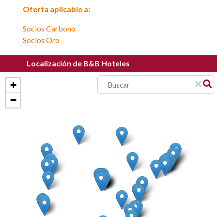
Oferta aplicable a:
Socios Carbono
Socios Oro
Localización de B&B Hoteles