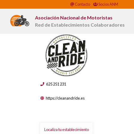
Contacto
Socios ANM
Asociación Nacional de Motoristas
Red de Establecimientos Colaboradores
625 251 231
https://cleanandride.es
Localiza tu establecimiento