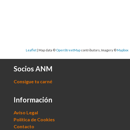
Socios ANM
Consigue tu carné
Información
Aviso Legal
Política de Cookies
Contacto